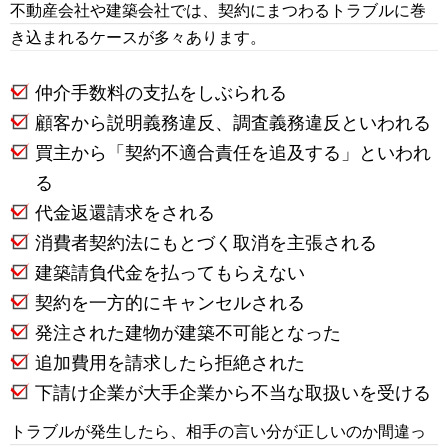
不動産会社や建築会社では、契約にまつわるトラブルに巻
き込まれるケースが多々あります。
仲介手数料の支払をしぶられる
顧客から説明義務違反、調査義務違反といわれる
買主から「契約不適合責任を追及する」といわれ
る
代金返還請求をされる
消費者契約法にもとづく取消を主張される
建築請負代金を払ってもらえない
契約を一方的にキャンセルされる
発注された建物が建築不可能となった
追加費用を請求したら拒絶された
下請け企業が大手企業から不当な取扱いを受ける
トラブルが発生したら、相手の言い分が正しいのか間違っ