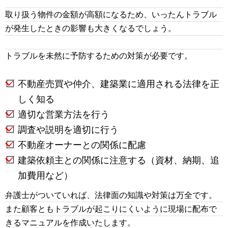
取り扱う物件の金額が高額になるため、いったんトラブル
が発生したときの影響も大きくなるでしょう。
トラブルを未然に予防するための対策が必要です。
不動産売買や仲介、建築業に適用される法律を正
しく知る
適切な営業方法を行う
調査や説明を適切に行う
不動産オーナーとの関係に配慮
建築依頼主との関係に注意する（資材、納期、追
加費用など）
弁護士がついていれば、法律面の知識や対策は万全です。
また顧客ともトラブルが起こりにくいように現場に配布で
きるマニュアルを作成いたします。